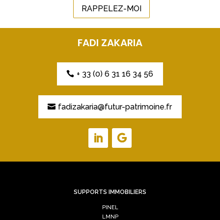
RAPPELEZ-MOI
FADI ZAKARIA
+ 33 (0) 6 31 16 34 56
fadizakaria@futur-patrimoine.fr
SUPPORTS IMMOBILIERS
PINEL
LMNP