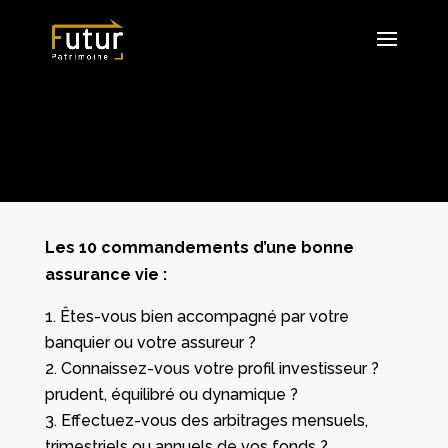
Les 10 commandements d’une bonne
assurance vie :
Êtes-vous bien accompagné par votre
banquier ou votre assureur ?
Connaissez-vous votre profil investisseur ?
prudent, équilibré ou dynamique ?
Effectuez-vous des arbitrages mensuels,
trimestriels ou annuels de vos fonds ?