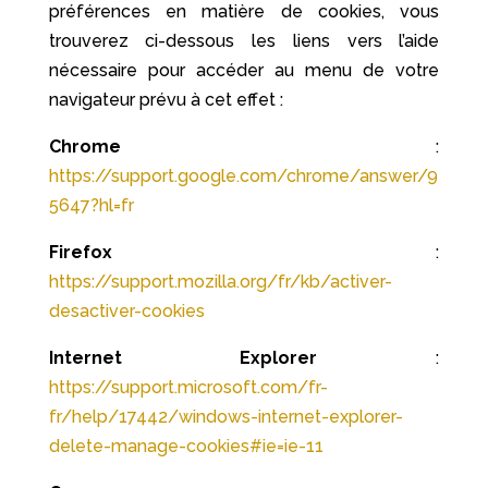
préférences en matière de cookies, vous
trouverez ci-dessous les liens vers l’aide
nécessaire pour accéder au menu de votre
navigateur prévu à cet effet :
Chrome
:
https://support.google.com/chrome/answer/9
5647?hl=fr
Firefox
:
https://support.mozilla.org/fr/kb/activer-
desactiver-cookies
Internet Explorer
:
https://support.microsoft.com/fr-
fr/help/17442/windows-internet-explorer-
delete-manage-cookies#ie=ie-11