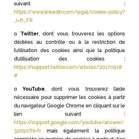
suivant :
https://www.linkedin.com/legal/cookie-policy?
_l=fr_FR
o
Twitter
, dont vous trouverez les options
dédiées au contrôle ou à la restriction de
l’utilisation des cookies ainsi que la politique
d’utilisation des cookies :
https://support.twitter.com/articles/20170518
#
o
YouTube
, dont vous trouverez l’aide
nécessaire pour supprimer les cookies à partir
du navigateur Google Chrome en cliquant sur le
lien suivant :
https://support.google.com/youtube/answer/
32050?hl=fr
mais également la politique