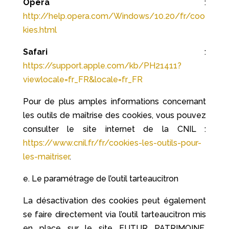
Opera
:
http://help.opera.com/Windows/10.20/fr/coo
kies.html
Safari
:
https://support.apple.com/kb/PH21411?
viewlocale=fr_FR&locale=fr_FR
Pour de plus amples informations concernant
les outils de maîtrise des cookies, vous pouvez
consulter le site internet de la CNIL :
https://www.cnil.fr/fr/cookies-les-outils-pour-
les-maitriser
.
e. Le paramétrage de l’outil tarteaucitron
La désactivation des cookies peut également
se faire directement via l’outil tarteaucitron mis
en place sur le site FUTUR PATRIMOINE.