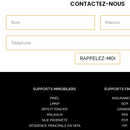
CONTACTEZ-NOUS
RAPPELEZ-MOI
SUPPORTS IMMOBILIERS
SUPPORTS FI
PINEL
ASSURANCE
LMNP
SCPI
DÉFICIT FONCIER
GIRARD
MALRAUX
PER
NUE PROPRIÉTÉ
FCPI
RÉSIDENCE PRINCIPALE EN VEFA
FIP