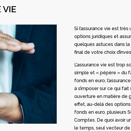
 VIE
Si l’assurance vie est très 
options juridiques et assu
quelques astuces dans la 
final de votre choix d’inve
L’assurance vie est trop
simple et « pépère » du fa
fonds en euro, l’assuranc
à s’imposer sur ce qui fait
ouverture en matière de ge
effet, au-delà des options
fonds en euro, plusieurs SC
Comptes. De quoi avoir un
le temps, seul vecteur d