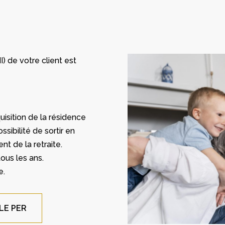
) de votre client est
quisition de la résidence
ssibilité de sortir en
nt de la retraite.
ous les ans.
e.
LE PER