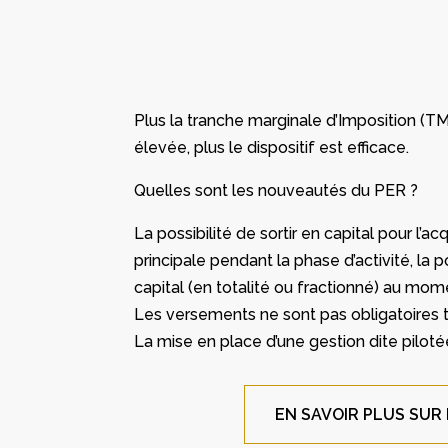
Plus la tranche marginale d’Imposition (TMI
élevée, plus le dispositif est efficace.
Quelles sont les nouveautés du PER ?
La possibilité de sortir en capital pour l’ac
principale pendant la phase d’activité, la po
capital (en totalité ou fractionné) au mome
Les versements ne sont pas obligatoires t
La mise en place d’une gestion dite piloté
EN SAVOIR PLUS SUR 