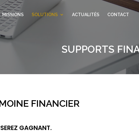
MISSIONS
SOLUTIONS
ACTUALITÉS
CONTACT
SUPPORTS FIN
IMOINE FINANCIER
 SEREZ GAGNANT.