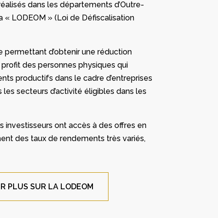
réalisés dans les départements d’Outre-
a « LODEOM » (Loi de Défiscalisation
permettant d’obtenir une réduction
u profit des personnes physiques qui
nts productifs dans le cadre d’entreprises
 les secteurs d’activité éligibles dans les
es investisseurs ont accès à des offres en
ichent des taux de rendements très variés,
IR PLUS SUR LA LODEOM