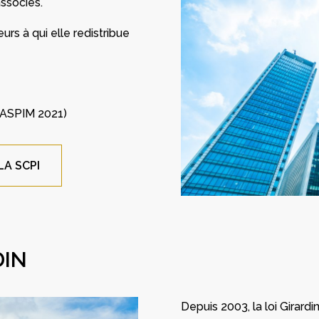
associés.
eurs à qui elle redistribue
 (ASPIM 2021)
LA SCPI
DIN
Depuis 2003, la loi Girard