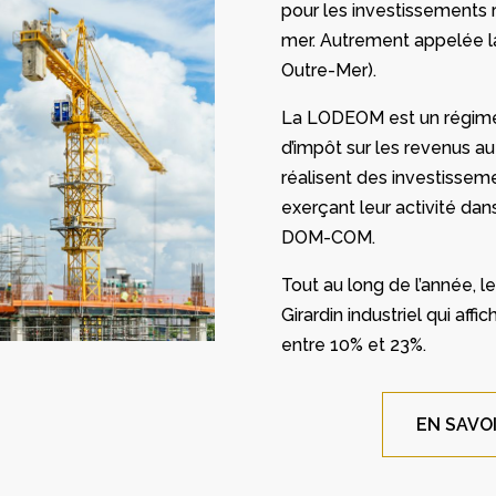
pour les investissements 
mer. Autrement appelée l
Outre-Mer).
La LODEOM est un régime 
d’impôt sur les revenus a
réalisent des investisseme
exerçant leur activité dans
DOM-COM.
Tout au long de l’année, l
Girardin industriel qui aff
entre 10% et 23%.
EN SAVO