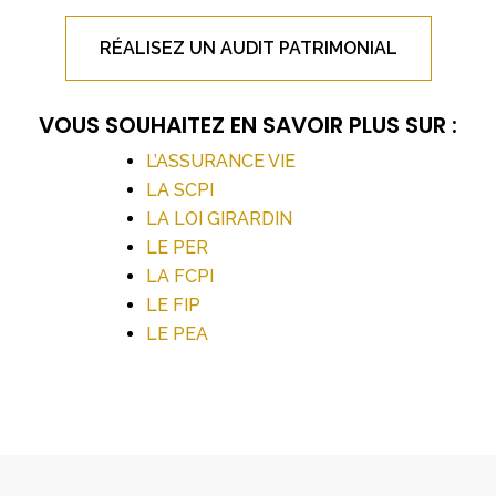
RÉALISEZ UN AUDIT PATRIMONIAL
VOUS SOUHAITEZ EN SAVOIR PLUS SUR :
L’ASSURANCE VIE
LA SCPI
LA LOI GIRARDIN
LE PER
LA FCPI
LE FIP
LE PEA