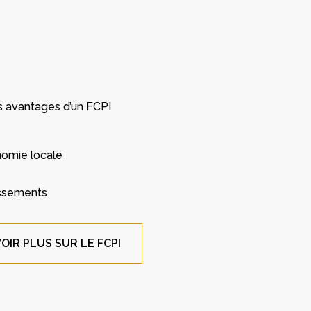
s avantages d’un FCPI
omie locale
tissements
OIR PLUS SUR LE FCPI