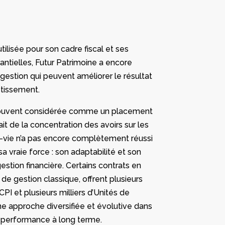
utilisée pour son cadre fiscal et ses
rantielles, Futur Patrimoine a encore
gestion qui peuvent améliorer le résultat
stissement.
 souvent considérée comme un placement
it de la concentration des avoirs sur les
e-vie n’a pas encore complètement réussi
 sa vraie force : son adaptabilité et son
stion financière. Certains contrats en
 de gestion classique, offrent plusieurs
PI et plusieurs milliers d’Unités de
e approche diversifiée et évolutive dans
e performance à long terme.