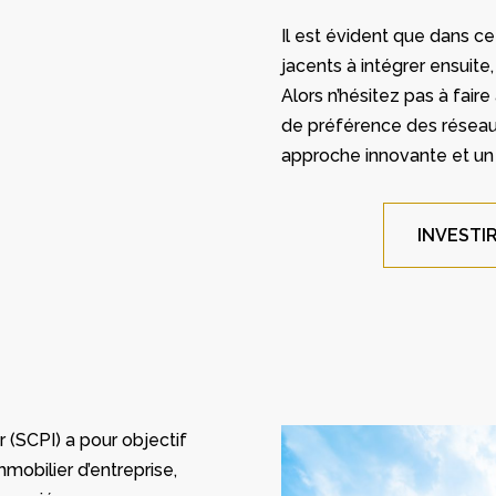
Il est évident que dans ce
jacents à intégrer ensuite,
Alors n’hésitez pas à fair
de préférence des réseau
approche innovante et un 
INVESTI
 (SCPI) a pour objectif
immobilier d’entreprise,