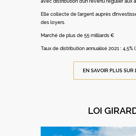
avec distribution d’un revenu régulier aux 
Elle collecte de l’argent auprès d’investiss
des loyers.
Marché de plus de 55 milliards €
Taux de distribution annualisé 2021 : 4,5%
EN SAVOIR PLUS SUR 
LOI GIRAR