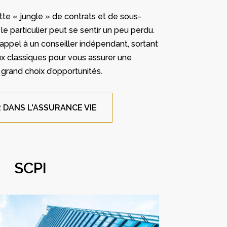
tte « jungle » de contrats et de sous-
 le particulier peut se sentir un peu perdu.
e appel à un conseiller indépendant, sortant
x classiques pour vous assurer une
grand choix d’opportunités.
R DANS L'ASSURANCE VIE
SCPI